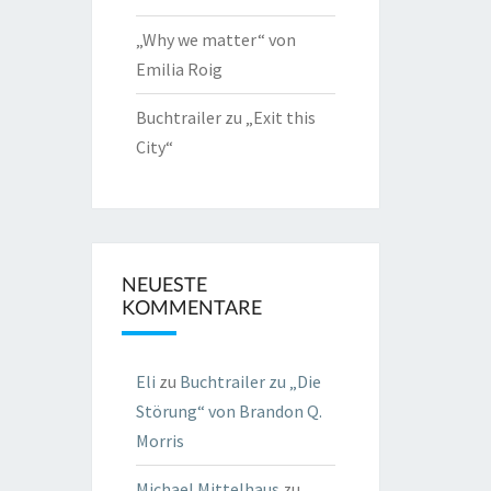
„Why we matter“ von
Emilia Roig
Buchtrailer zu „Exit this
City“
NEUESTE
KOMMENTARE
Eli
zu
Buchtrailer zu „Die
Störung“ von Brandon Q.
Morris
Michael Mittelhaus
zu