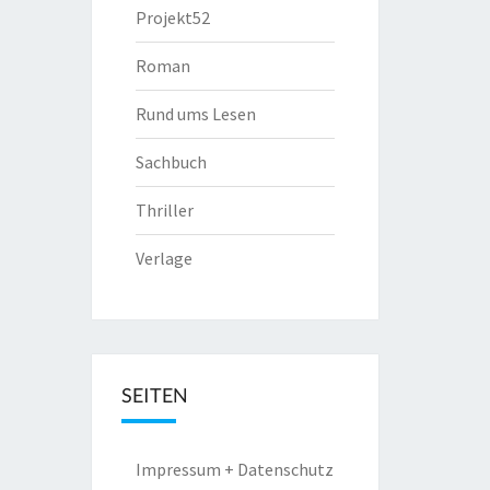
Projekt52
Roman
Rund ums Lesen
Sachbuch
Thriller
Verlage
SEITEN
Impressum + Datenschutz