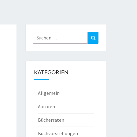
Suchen
Suchen
nach:
KATEGORIEN
Allgemein
Autoren
Bücherraten
Buchvorstellungen