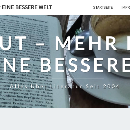
 EINE BESSERE WELT
STARTSEITE
IMPR
UT – MEHR
INE BESSER
Alles Über Literatur Seit 2004