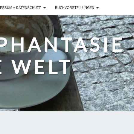
ESSUM + DATENSCHUTZ
BUCHVORSTELLUNGEN
 PHANTASIE
E WELT