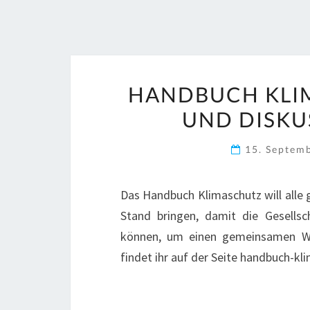
HANDBUCH KLI
UND DISKU
15. Septem
Das Handbuch Klimaschutz will alle g
Stand bringen, damit die Gesells
können, um einen gemeinsamen We
findet ihr auf der Seite handbuch-k