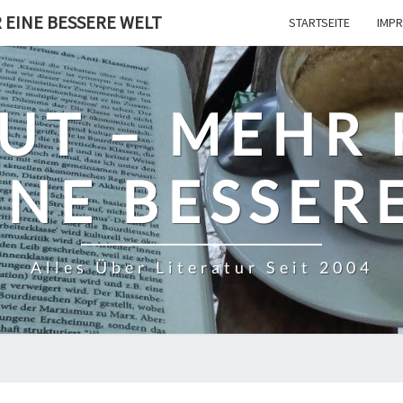
 EINE BESSERE WELT
STARTSEITE
IMPR
UT – MEHR
INE BESSER
Alles Über Literatur Seit 2004