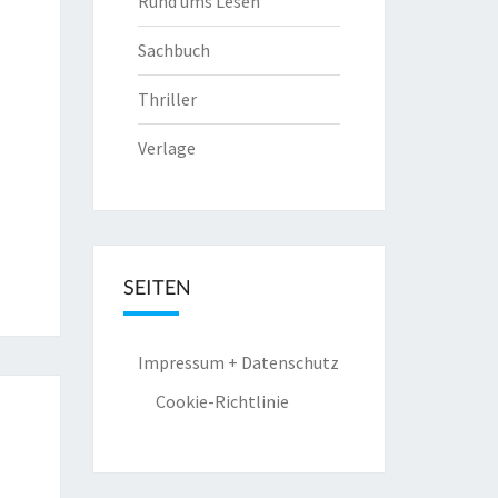
Rund ums Lesen
Sachbuch
Thriller
Verlage
SEITEN
Impressum + Datenschutz
Cookie-Richtlinie