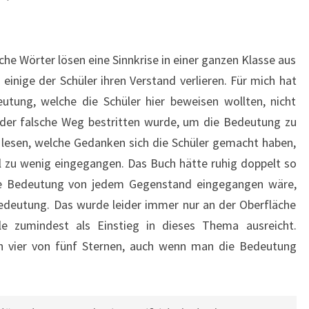
che Wörter lösen eine Sinnkrise in einer ganzen Klasse aus
 einige der Schüler ihren Verstand verlieren. Für mich hat
utung, welche die Schüler hier beweisen wollten, nicht
 der falsche Weg bestritten wurde, um die Bedeutung zu
lesen, welche Gedanken sich die Schüler gemacht haben,
el zu wenig eingegangen. Das Buch hätte ruhig doppelt so
ie Bedeutung von jedem Gegenstand eingegangen wäre,
edeutung. Das wurde leider immer nur an der Oberfläche
le zumindest als Einstieg in dieses Thema ausreicht.
vier von fünf Sternen, auch wenn man die Bedeutung