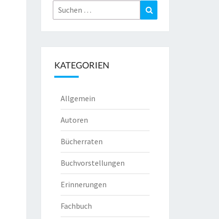
Suchen
Suchen
nach:
KATEGORIEN
Allgemein
Autoren
Bücherraten
Buchvorstellungen
Erinnerungen
Fachbuch