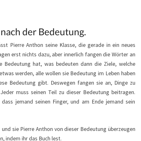
e nach der Bedeutung.
sst Pierre Anthon seine Klasse, die gerade in ein neues
agen erst nichts dazu, aber innerlich fangen die Wörter an
ine Bedeutung hat, was bedeuten dann die Ziele, welche
e etwas werden, alle wollen sie Bedeutung im Leben haben
diese Bedeutung gibt. Deswegen fangen sie an, Dinge zu
Jeder muss seinen Teil zu dieser Bedeutung beitragen.
 dass jemand seinen Finger, und am Ende jemand sein
n und sie Pierre Anthon von dieser Bedeutung überzeugen
n, indem ihr das Buch lest.