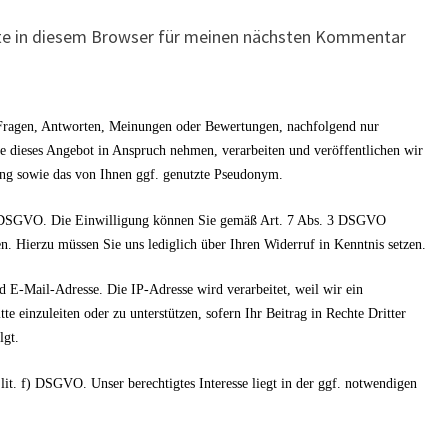
te in diesem Browser für meinen nächsten Kommentar
n Fragen, Antworten, Meinungen oder Bewertungen, nachfolgend nur
ie dieses Angebot in Anspruch nehmen, verarbeiten und veröffentlichen wir
ung sowie das von Ihnen ggf. genutzte Pseudonym.
. a) DSGVO. Die Einwilligung können Sie gemäß Art. 7 Abs. 3 DSGVO
n. Hierzu müssen Sie uns lediglich über Ihren Widerruf in Kenntnis setzen.
d E-Mail-Adresse. Die IP-Adresse wird verarbeitet, weil wir ein
tte einzuleiten oder zu unterstützen, sofern Ihr Beitrag in Rechte Dritter
lgt.
 lit. f) DSGVO. Unser berechtigtes Interesse liegt in der ggf. notwendigen