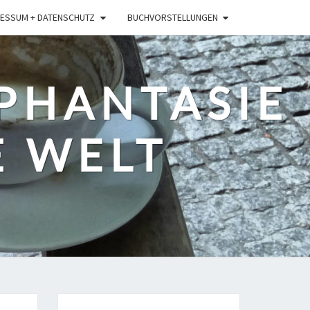
ESSUM + DATENSCHUTZ
BUCHVORSTELLUNGEN
 PHANTASIE
E WELT