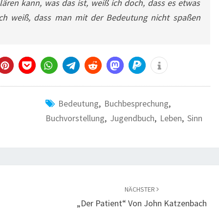
lären kann, was das ist, weiß ich doch, dass es etwas
ich weiß, dass man mit der Bedeutung nicht spaßen
Bedeutung
,
Buchbesprechung
,
Buchvorstellung
,
Jugendbuch
,
Leben
,
Sinn
NÄCHSTER
„Der Patient“ Von John Katzenbach