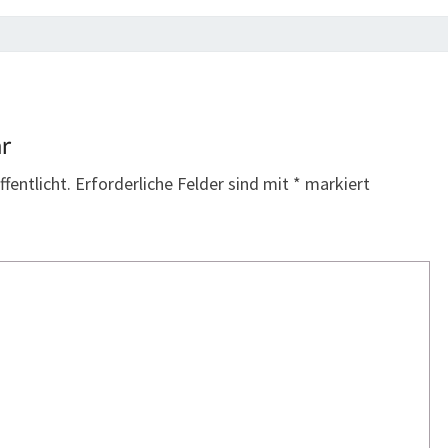
ar
fentlicht.
Erforderliche Felder sind mit
*
markiert