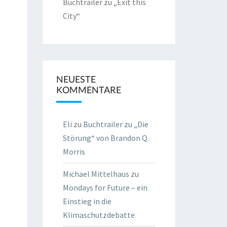
Buchtrailer zu „Exit this
City“
NEUESTE
KOMMENTARE
Eli
zu
Buchtrailer zu „Die
Störung“ von Brandon Q.
Morris
Michael Mittelhaus
zu
Mondays for Future – ein
Einstieg in die
Klimaschutzdebatte